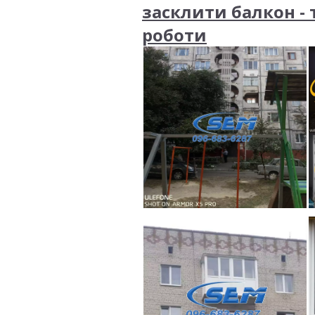
засклити балкон - 
роботи