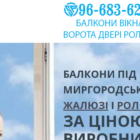
БАЛКОНИ ПІД
МИРГОРОДСЬ
ЖАЛЮЗІ
І
РОЛ
ЗА ЦІНО
ВИРОБН