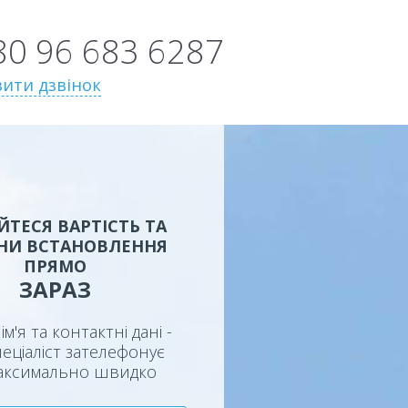
80 96 683 6287
ити дзвінок
ЙТЕСЯ ВАРТІСТЬ ТА
НИ ВСТАНОВЛЕННЯ
ПРЯМО
ЗАРАЗ
ім'я та контактні дані -
еціаліст зателефонує
аксимально швидко