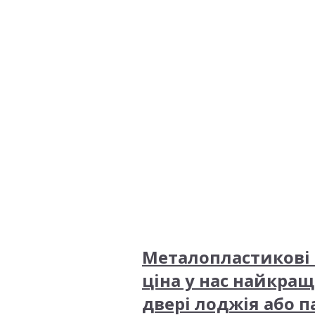
Металопластикові
ціна у нас найкра
двері лоджія або п