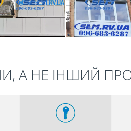
И, А НЕ ІНШИЙ ПР