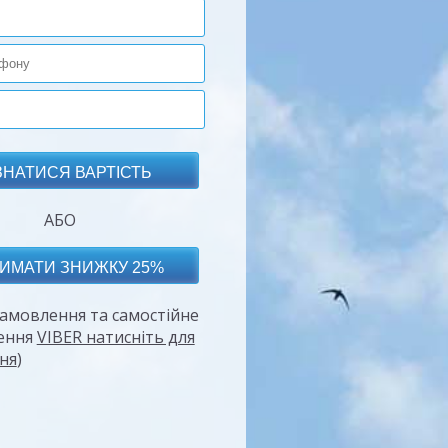
АБО
амовлення та самостійне
ення
VIBER натисніть для
ня
)