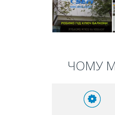
ЧОМУ М