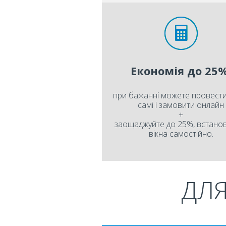
Економія до 25%
при бажанні можете провести
самі і замовити онлайн
+
заощаджуйте до 25%, встан
вікна самостійно.
ДЛ