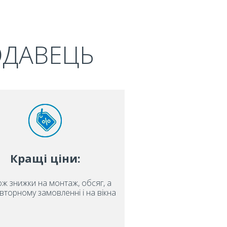
ОДАВЕЦЬ
Кращі ціни:
ож знижки на монтаж, обсяг, а
вторному замовленні і на вікна