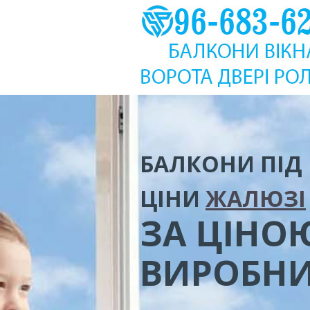
БАЛКОНИ ПІД
ЦІНИ
ЖАЛЮЗІ
ЗА ЦІНО
ВИРОБН