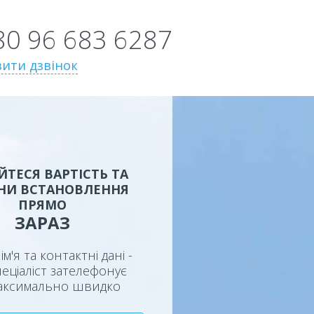
80 96 683 6287
ити дзвінок
ЙТЕСЯ ВАРТІСТЬ ТА
НИ ВСТАНОВЛЕННЯ
ПРЯМО
ЗАРАЗ
ім'я та контактні дані -
еціаліст зателефонує
аксимально швидко