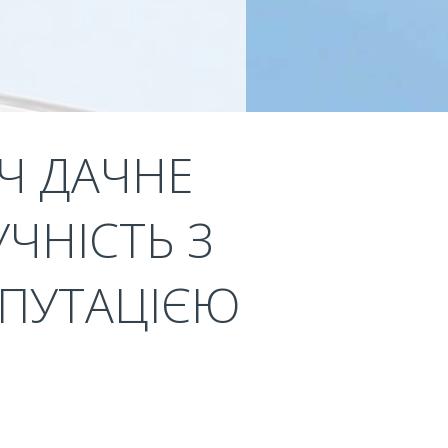
Ч ДАЧНЕ
УЧНІСТЬ З
ЕПУТАЦІЄЮ