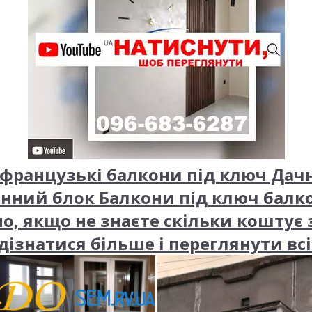
французькі балкони під ключ Дачне
нний блок Балкони під ключ балко
о, якщо не знаєте скільки коштує 
ізнатися більше і переглянути вс