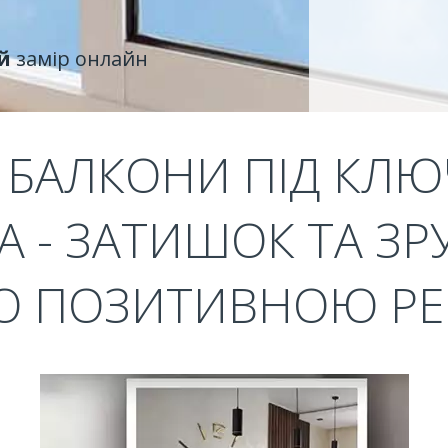
й
замір онлайн
 БАЛКОНИ ПІД КЛЮ
A - ЗАТИШОК ТА ЗР
Ю ПОЗИТИВНОЮ Р